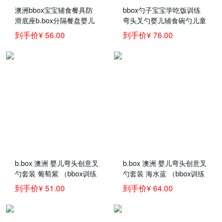
澳洲bbox宝宝辅食餐具防
bbox勺子宝宝学吃饭训练
滑底座b.box分隔餐盘婴儿
弯头叉勺婴儿辅食碗勺儿童
练习学食碗 餐盘蓝绿色
餐具套装一岁
到手价¥ 56.00
到手价¥ 76.00
b.box 澳洲 婴儿弯头创意叉
b.box 澳洲 婴儿弯头创意叉
勺套装 葡萄紫 （bbox训练
勺套装 海水蓝 （bbox训练
勺 宝宝儿童餐具叉子勺
勺 宝宝儿童餐具叉子勺
到手价¥ 51.00
到手价¥ 64.00
子）
子）