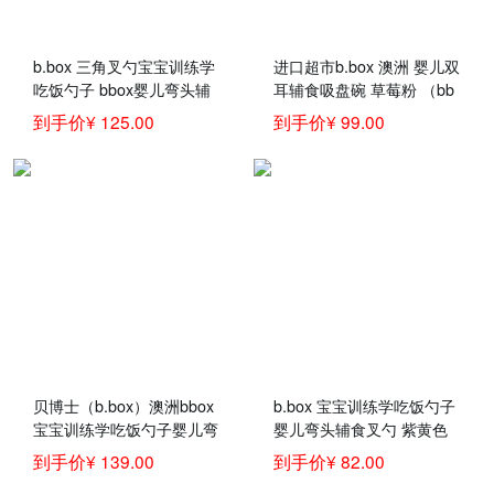
b.box 三角叉勺宝宝训练学
进口超市b.box 澳洲 婴儿双
吃饭勺子 bbox婴儿弯头辅
耳辅食吸盘碗 草莓粉 （bb
食叉勺 冰激凌系列 雪糕绿
ox吸盘碗 宝宝餐具套装 带
到手价¥ 125.00
到手价¥ 99.00
色套装 儿童餐具训练勺
硅胶勺）
贝博士（b.box）澳洲bbox
b.box 宝宝训练学吃饭勺子
宝宝训练学吃饭勺子婴儿弯
婴儿弯头辅食叉勺 紫黄色
头辅食碗叉勺套装儿童餐具
套装 bbox儿童餐具训练勺
到手价¥ 139.00
到手价¥ 82.00
红橙叉勺套装+Bumkins硅