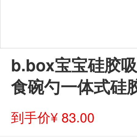
b.box宝宝硅
食碗勺一体式硅胶
到手价¥ 83.00