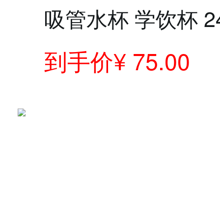
吸管水杯 学饮杯 24
到手价¥ 75.00