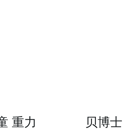
儿童 重力
贝博士（