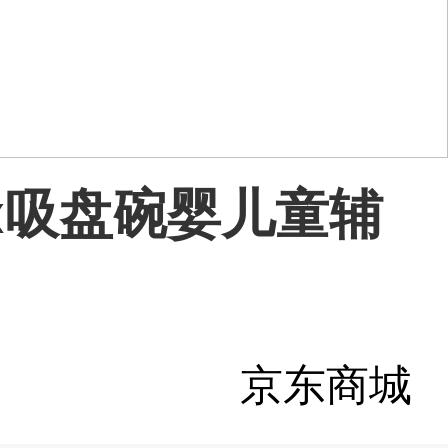
ox吸盘碗婴儿童辅
京东商城