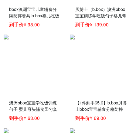
bbox澳洲宝宝儿童辅食分
贝博士（b.box）澳洲bbox
隔防摔餐具 b.box婴儿吃饭
宝宝训练学吃饭勺子婴儿弯
托盘
头辅食碗叉勺套装儿童餐具
到手价¥ 98.00
到手价¥ 139.00
黄灰叉勺套装+Bumkins硅
胶餐盘
澳洲bbox宝宝学吃饭训练
【1件到手65.6】b.box贝博
勺子 婴儿弯头辅食叉勺套
士bbox宝宝辅食分格防摔
装儿童餐具b.box
餐具bbox婴儿学食碗儿童
到手价¥ 63.00
到手价¥ 69.00
分隔餐盘 海水蓝