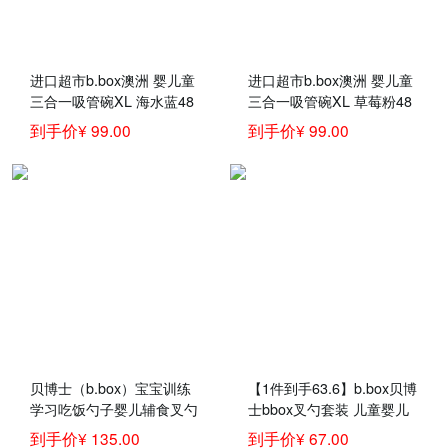
进口超市b.box澳洲 婴儿童
进口超市b.box澳洲 婴儿童
三合一吸管碗XL 海水蓝48
三合一吸管碗XL 草莓粉48
0ml（bbox辅食吸管碗宝宝
0ml（bbox辅食吸管碗宝宝
到手价¥ 99.00
到手价¥ 99.00
零食碗）
零食碗）
贝博士（b.box）宝宝训练
【1件到手63.6】b.box贝博
学习吃饭勺子婴儿辅食叉勺
士bbox叉勺套装 儿童婴儿
套装三合一辅食吸管碗儿童
叉子勺子弯头勺 宝宝儿童
到手价¥ 135.00
到手价¥ 67.00