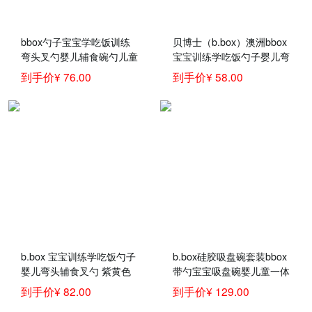
bbox勺子宝宝学吃饭训练
贝博士（b.box）澳洲bbox
弯头叉勺婴儿辅食碗勺儿童
宝宝训练学吃饭勺子婴儿弯
餐具套装一岁
头辅食碗叉勺套装儿童餐具
到手价¥ 76.00
到手价¥ 58.00
黄灰（带叉勺盒）
b.box 宝宝训练学吃饭勺子
b.box硅胶吸盘碗套装bbox
婴儿弯头辅食叉勺 紫黄色
带勺宝宝吸盘碗婴儿童一体
套装 bbox儿童餐具训练勺
式硅胶喂食套装超强力吸盘
到手价¥ 82.00
到手价¥ 129.00
碗 黄灰色