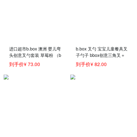
进口超市b.box 澳洲 婴儿弯
b.box 叉勺 宝宝儿童餐具叉
头创意叉勺套装 草莓粉 （b
子勺子 bbox创意三角叉＋
box训练勺 宝宝儿童餐具叉
勺套装 橙红色
到手价¥ 73.00
到手价¥ 82.00
子勺子）