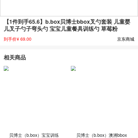
【1件到手65.6】b.box贝博士bbox叉勺套装 儿童婴
儿叉子勺子弯头勺 宝宝儿童餐具训练勺 草莓粉
到手价¥ 69.00
京东商城
相关商品
贝博士（b.box）宝宝训练
贝博士（b.box）澳洲bbox