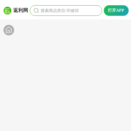
搜索商品类目/关键词
返利网
打开APP