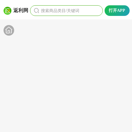
搜索商品类目/关键词
返利网
打开APP