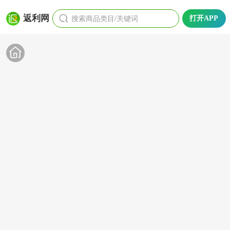
搜索商品类目/关键词
返利网
打开APP