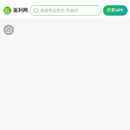
搜索商品类目/关键词
返利网
打开APP