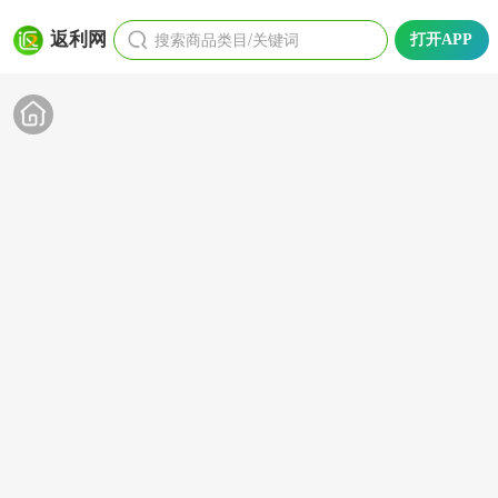
搜索商品类目/关键词
返利网
打开APP