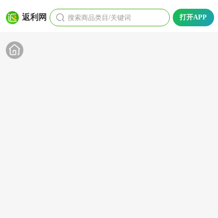
搜索商品类目/关键词
返利网
打开APP