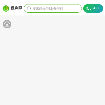
搜索商品类目/关键词
返利网
打开APP