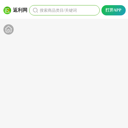
搜索商品类目/关键词
返利网
打开APP