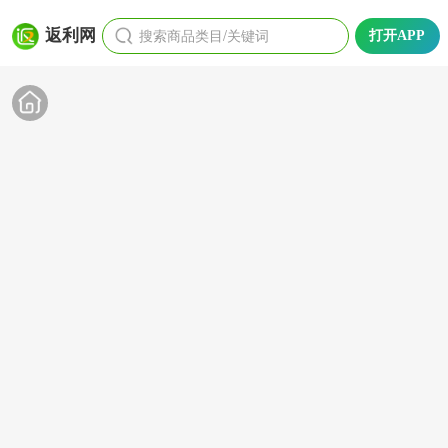
搜索商品类目/关键词
返利网
打开APP