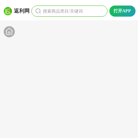
搜索商品类目/关键词
返利网
打开APP