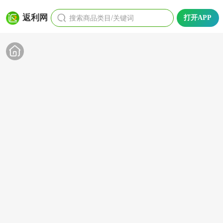
搜索商品类目/关键词
返利网
打开APP