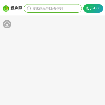
搜索商品类目/关键词
返利网
打开APP