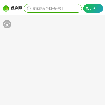
搜索商品类目/关键词
返利网
打开APP