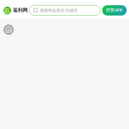
搜索商品类目/关键词
返利网
打开APP